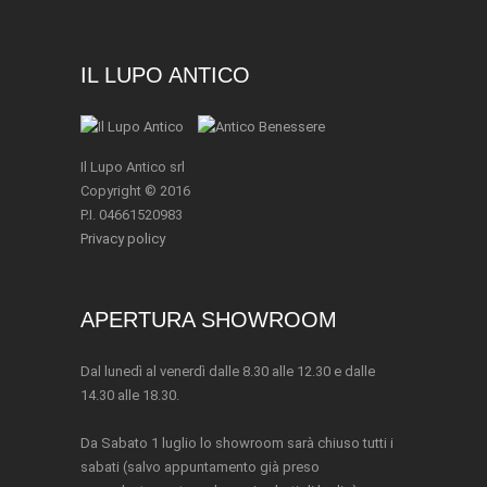
IL LUPO ANTICO
Il Lupo Antico srl
Copyright © 2016
P.I. 04661520983
Privacy policy
APERTURA SHOWROOM
Dal lunedì al venerdì dalle 8.30 alle 12.30 e dalle
14.30 alle 18.30.
Da Sabato 1 luglio lo showroom sarà chiuso tutti i
sabati (salvo appuntamento già preso