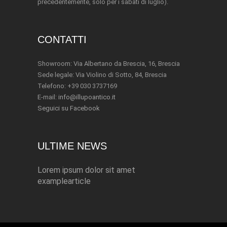
precedentemente, solo per i sabati di luglio).
CONTATTI
Showroom: Via Albertano da Brescia, 16, Brescia
Sede legale: Via Violino di Sotto, 84, Brescia
Telefono: +39 030 3737169
E-mail:
info@illupoantico.it
Seguici su Facebook
ULTIME NEWS
Lorem ipsum dolor sit amet
examplearticle