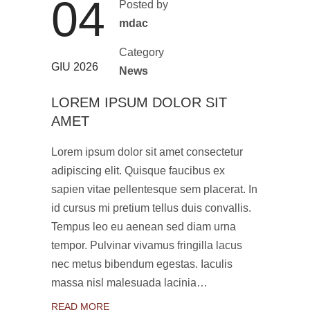
04
Posted by
mdac
Category
GIU 2026
News
LOREM IPSUM DOLOR SIT
AMET
Lorem ipsum dolor sit amet consectetur
adipiscing elit. Quisque faucibus ex
sapien vitae pellentesque sem placerat. In
id cursus mi pretium tellus duis convallis.
Tempus leo eu aenean sed diam urna
tempor. Pulvinar vivamus fringilla lacus
nec metus bibendum egestas. Iaculis
massa nisl malesuada lacinia…
READ MORE