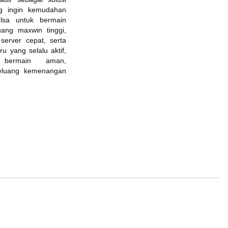
ng ingin kemudahan
ulsa untuk bermain
ang maxwin tinggi,
 server cepat, serta
u yang selalu aktif,
 bermain aman,
eluang kemenangan