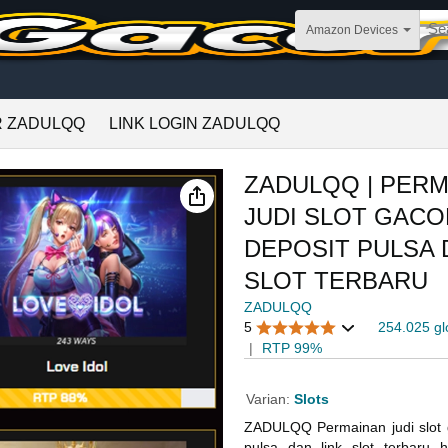
Amazon Devices
R ZADULQQ
LINK LOGIN ZADULQQ
ZADULQQ | PER
JUDI SLOT GACO
DEPOSIT PULSA 
SLOT TERBARU
ZADULQQ
5
254.025 gl
|
RTP 99%
Varian:
Slots
ZADULQQ Permainan judi slot g
pulsa dan link slot terbaru h