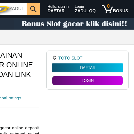
0
Hello, sign in
Login
DAFTAR
ZADULQQ
BONUS
MAINAN
TOTO SLOT
R ONLINE
DAFTAR
DAN LINK
LOGIN
obal ratings
acor online deposit
adir sebagai solusi