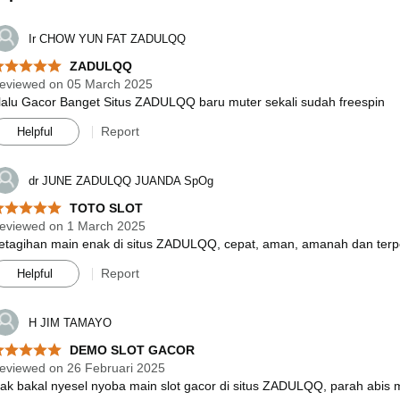
Ir CHOW YUN FAT ZADULQQ
ZADULQQ
eviewed on 05 March 2025
lalu Gacor Banget Situs ZADULQQ baru muter sekali sudah freespin
Report
Helpful
dr JUNE ZADULQQ JUANDA SpOg
TOTO SLOT
eviewed on 1 March 2025
etagihan main enak di situs ZADULQQ, cepat, aman, amanah dan terp
Report
Helpful
H JIM TAMAYO
DEMO SLOT GACOR
eviewed on 26 Februari 2025
ak bakal nyesel nyoba main slot gacor di situs ZADULQQ, parah abis