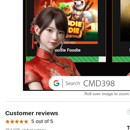
Roll over image to zoom 
Customer reviews
5 out of 5
T