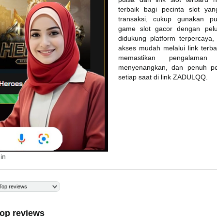
terbaik bagi pecinta slot ya
transaksi, cukup gunakan p
game slot gacor dengan pelu
didukung platform terpercaya,
akses mudah melalui link terbar
memastikan pengalaman
menyenangkan, dan penuh p
setiap saat di link ZADULQQ.
in
Top reviews
op reviews