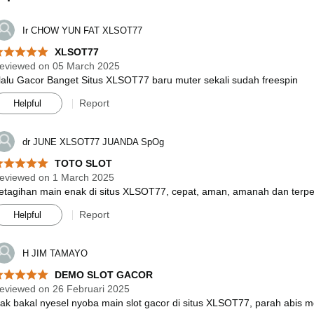
Ir CHOW YUN FAT XLSOT77
XLSOT77
eviewed on 05 March 2025
lalu Gacor Banget Situs XLSOT77 baru muter sekali sudah freespin
Report
Helpful
dr JUNE XLSOT77 JUANDA SpOg
TOTO SLOT
eviewed on 1 March 2025
etagihan main enak di situs XLSOT77, cepat, aman, amanah dan terp
Report
Helpful
H JIM TAMAYO
DEMO SLOT GACOR
eviewed on 26 Februari 2025
ak bakal nyesel nyoba main slot gacor di situs XLSOT77, parah abis 