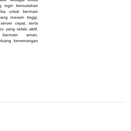
ng ingin kemudahan
ulsa untuk bermain
ang maxwin tinggi,
 server cepat, serta
u yang selalu aktif,
 bermain aman,
eluang kemenangan