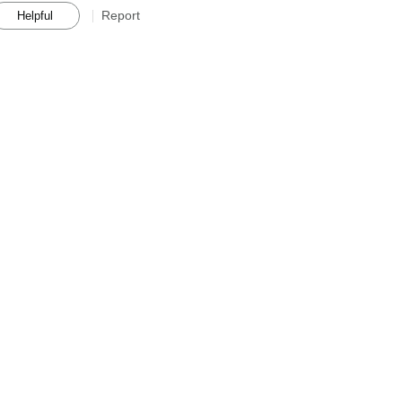
Report
Helpful