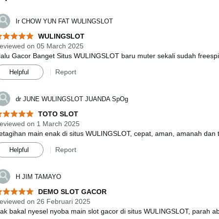
Ir CHOW YUN FAT WULINGSLOT
WULINGSLOT
eviewed on 05 March 2025
lalu Gacor Banget Situs WULINGSLOT baru muter sekali sudah freesp
Report
Helpful
dr JUNE WULINGSLOT JUANDA SpOg
TOTO SLOT
eviewed on 1 March 2025
etagihan main enak di situs WULINGSLOT, cepat, aman, amanah dan 
Report
Helpful
H JIM TAMAYO
DEMO SLOT GACOR
eviewed on 26 Februari 2025
ak bakal nyesel nyoba main slot gacor di situs WULINGSLOT, parah a