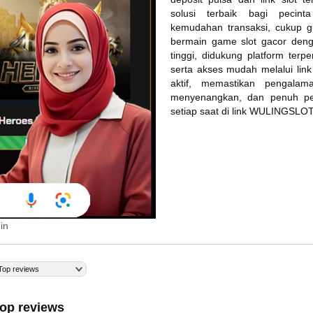
solusi terbaik bagi pecint
kemudahan transaksi, cukup g
bermain game slot gacor den
tinggi, didukung platform terpe
serta akses mudah melalui link
aktif, memastikan pengala
menyenangkan, dan penuh p
setiap saat di link WULINGSLOT
in
Top reviews
op reviews