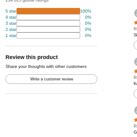
254.025 global ratings
5 star
100%
4 star
0%
3 star
0%
R
2 star
0%
S
1 star
0%
Review this product
Share your thoughts with other customers
R
Write a customer review
K
R
G