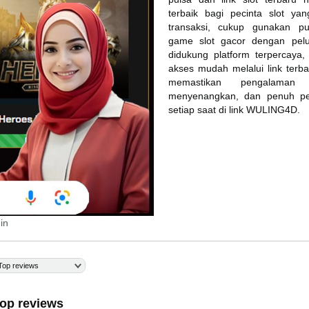
terbaik bagi pecinta slot ya
transaksi, cukup gunakan p
game slot gacor dengan pelu
didukung platform terpercaya,
akses mudah melalui link terbar
memastikan pengalaman
menyenangkan, dan penuh p
setiap saat di link WULING4D.
in
Top reviews
op reviews