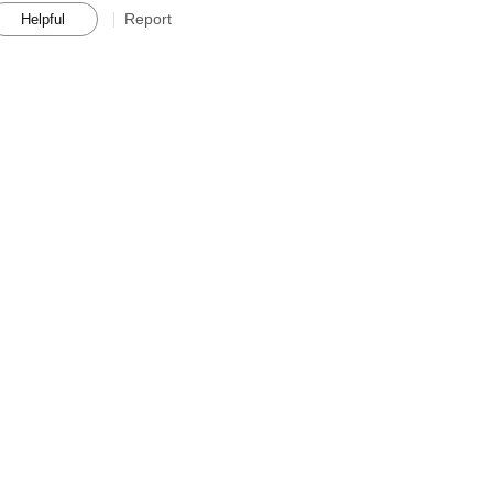
Report
Helpful