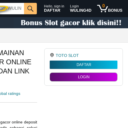
0
Hello, sign in
Login
DAFTAR
WULING4D
BONUS
MAINAN
TOTO SLOT
R ONLINE
DAFTAR
DAN LINK
LOGIN
obal ratings
gacor online deposit
adir sebagai solusi