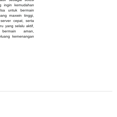
ng ingin kemudahan
ulsa untuk bermain
ang maxwin tinggi,
 server cepat, serta
u yang selalu aktif,
 bermain aman,
eluang kemenangan