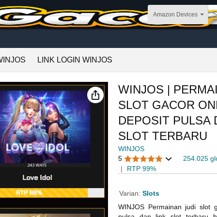
Amazon Devices
WINJOS
LINK LOGIN WINJOS
WINJOS | PERMA
SLOT GACOR ON
DEPOSIT PULSA 
SLOT TERBARU
WINJOS
5
254.025 gl
|
RTP 99%
Varian:
Slots
WINJOS Permainan judi slot g
pulsa dan link slot terbaru h