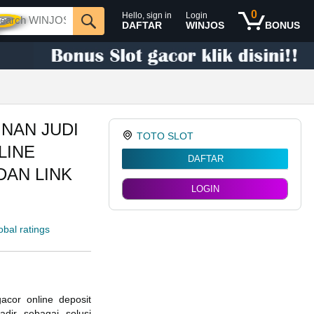
0
Hello, sign in
Login
DAFTAR
WINJOS
BONUS
INAN JUDI
TOTO SLOT
LINE
DAFTAR
DAN LINK
LOGIN
obal ratings
acor online deposit
adir sebagai solusi