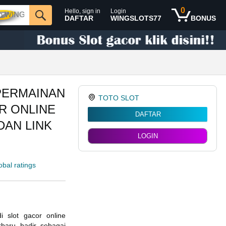
0
Hello, sign in
Login
DAFTAR
WINGSLOTS77
BONUS
PERMAINAN
TOTO SLOT
R ONLINE
DAFTAR
DAN LINK
LOGIN
obal ratings
 slot gacor online
erbaru hadir sebagai