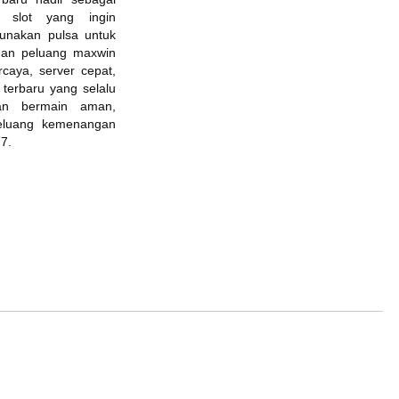
a slot yang ingin
unakan pulsa untuk
gan peluang maxwin
rcaya, server cepat,
 terbaru yang selalu
man bermain aman,
eluang kemenangan
7.