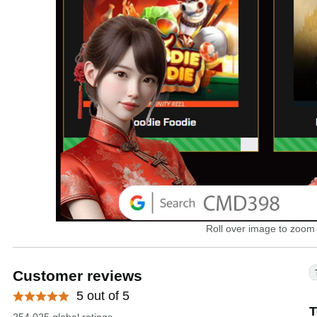
Roll over image to zoom 
Customer reviews
5 out of 5
T