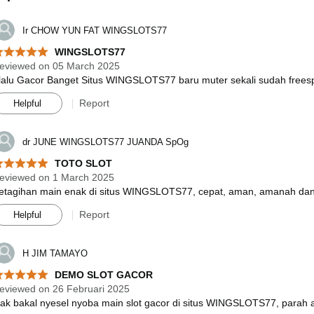
Ir CHOW YUN FAT WINGSLOTS77
WINGSLOTS77
eviewed on 05 March 2025
lalu Gacor Banget Situs WINGSLOTS77 baru muter sekali sudah frees
Report
Helpful
dr JUNE WINGSLOTS77 JUANDA SpOg
TOTO SLOT
eviewed on 1 March 2025
etagihan main enak di situs WINGSLOTS77, cepat, aman, amanah dan
Report
Helpful
H JIM TAMAYO
DEMO SLOT GACOR
eviewed on 26 Februari 2025
ak bakal nyesel nyoba main slot gacor di situs WINGSLOTS77, parah 