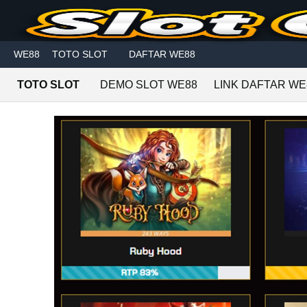
Skip to main content
WE88
TOTO SLOT
DAFTAR WE88
TOTO SLOT
DEMO SLOT WE88
LINK DAFTAR WE