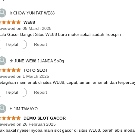
Ir CHOW YUN FAT WE88
WE88
eviewed on 05 March 2025
lalu Gacor Banget Situs WE88 baru muter sekali sudah freespin
Report
Helpful
dr JUNE WE88 JUANDA SpOg
TOTO SLOT
eviewed on 1 March 2025
etagihan main enak di situs WE88, cepat, aman, amanah dan terperca
Report
Helpful
H JIM TAMAYO
DEMO SLOT GACOR
eviewed on 26 Februari 2025
ak bakal nyesel nyoba main slot gacor di situs WE88, parah abis moda