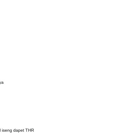
ya
l iseng dapet THR