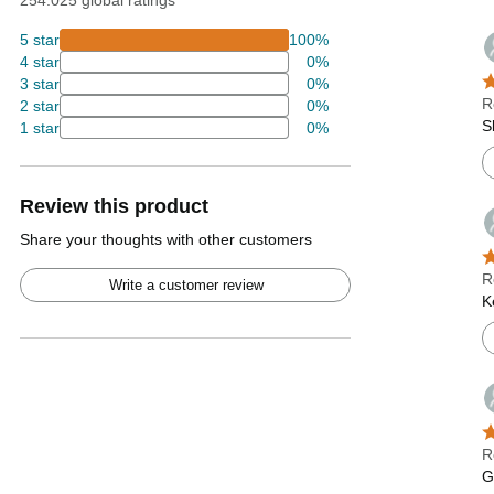
254.025 global ratings
5 star
100%
4 star
0%
3 star
0%
R
2 star
0%
S
1 star
0%
Review this product
Share your thoughts with other customers
R
Write a customer review
K
R
G