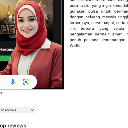
pecinta slot yang ingin kemuda
gunakan pulsa untuk bermai
dengan peluang maxwin tinggi
terpercaya, server cepat, serta
link terbaru yang selalu 
pengalaman bermain aman, 
penuh peluang kemenangan s
WE88.
in
Top reviews
op reviews