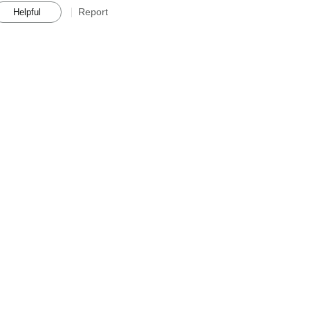
Report
Helpful