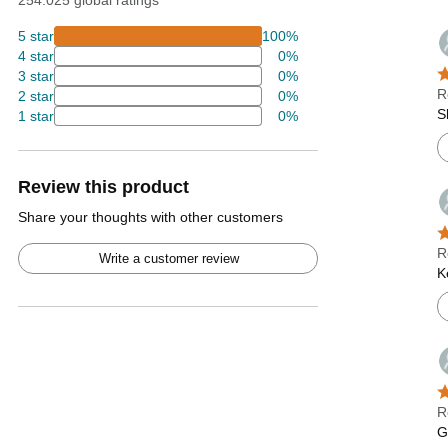
254.025 global ratings
5 star
100%
4 star
0%
3 star
0%
R
2 star
0%
S
1 star
0%
Review this product
Share your thoughts with other customers
R
Write a customer review
K
R
G