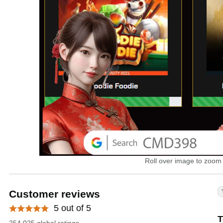
Roll over image to zoom 
Customer reviews
5 out of 5
T