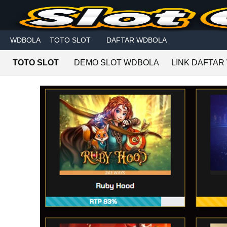
Skip to main content
WDBOLA
TOTO SLOT
DAFTAR WDBOLA
TOTO SLOT
DEMO SLOT WDBOLA
LINK DAFTAR