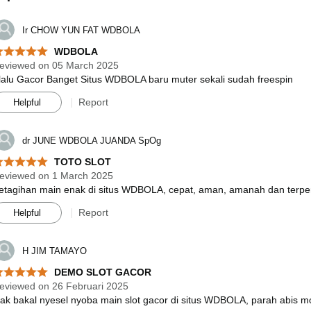
Ir CHOW YUN FAT WDBOLA
WDBOLA
eviewed on 05 March 2025
lalu Gacor Banget Situs WDBOLA baru muter sekali sudah freespin
Report
Helpful
dr JUNE WDBOLA JUANDA SpOg
TOTO SLOT
eviewed on 1 March 2025
etagihan main enak di situs WDBOLA, cepat, aman, amanah dan terpe
Report
Helpful
H JIM TAMAYO
DEMO SLOT GACOR
eviewed on 26 Februari 2025
ak bakal nyesel nyoba main slot gacor di situs WDBOLA, parah abis m