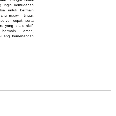
ng ingin kemudahan
ulsa untuk bermain
ang maxwin tinggi,
 server cepat, serta
u yang selalu aktif,
 bermain aman,
eluang kemenangan