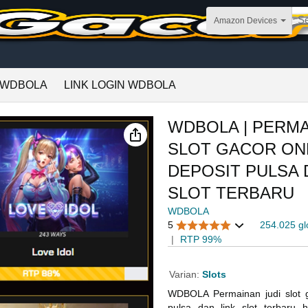
Amazon Devices
 WDBOLA
LINK LOGIN WDBOLA
WDBOLA | PERMA
SLOT GACOR ON
DEPOSIT PULSA 
SLOT TERBARU
WDBOLA
5
254.025 gl
|
RTP 99%
Varian:
Slots
WDBOLA Permainan judi slot g
pulsa dan link slot terbaru h