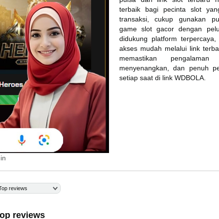
terbaik bagi pecinta slot ya
transaksi, cukup gunakan p
game slot gacor dengan pelu
didukung platform terpercaya,
akses mudah melalui link terbar
memastikan pengalaman
menyenangkan, dan penuh p
setiap saat di link WDBOLA.
in
Top reviews
op reviews