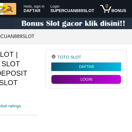
0
Hello, sign in
Login
DAFTAR
SUPERCUAN889SLOT
BONUS
RCUAN889SLOT
LOT |
TOTO SLOT
 SLOT
DAFTAR
DEPOSIT
LOGIN
 SLOT
obal ratings