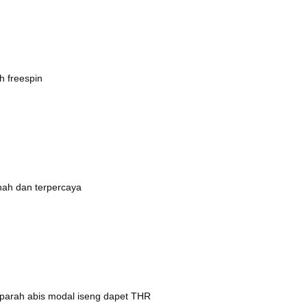
 freespin
ah dan terpercaya
parah abis modal iseng dapet THR