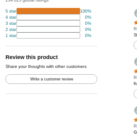
254.025 global ratings
5 star
100%
4 star
0%
3 star
0%
R
2 star
0%
S
1 star
0%
Review this product
Share your thoughts with other customers
R
Write a customer review
K
R
G