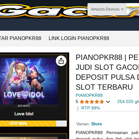
Amazon Devices
TAR PIANOPKR88
LINK LOGIN PIANOPKR88
PIANOPKR88 | P
JUDI SLOT GACO
DEPOSIT PULSA 
SLOT TERBARU
PIANOPKR88
5
254.025 gl
|
RTP 99%
Varian:
Slots
PIANOPKR88 Permainan judi 
deposit pulsa dan link slot t