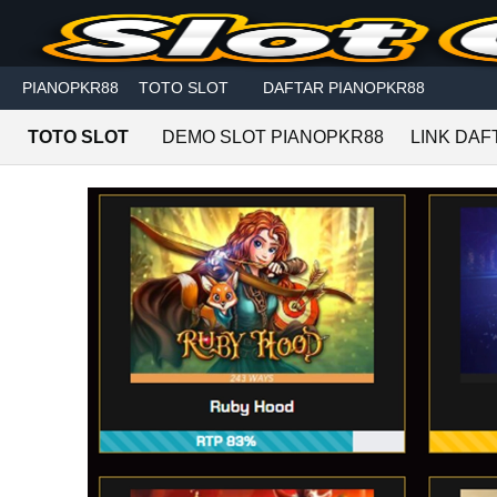
Skip to main content
PIANOPKR88
TOTO SLOT
DAFTAR PIANOPKR88
TOTO SLOT
DEMO SLOT PIANOPKR88
LINK DAF