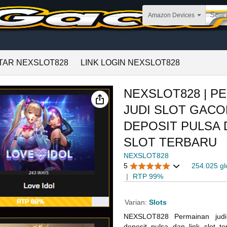
Amazon Devices
FTAR NEXSLOT828
LINK LOGIN NEXSLOT828
NEXSLOT828 | P
JUDI SLOT GACO
DEPOSIT PULSA 
SLOT TERBARU
NEXSLOT828
5
254.025 gl
|
RTP 99%
Varian:
Slots
NEXSLOT828 Permainan judi 
deposit pulsa dan link slot t