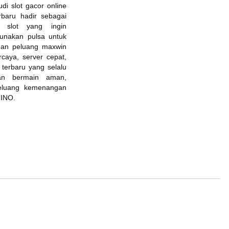
 slot gacor online
erbaru hadir sebagai
a slot yang ingin
unakan pulsa untuk
gan peluang maxwin
rcaya, server cepat,
 terbaru yang selalu
man bermain aman,
eluang kemenangan
MINO.