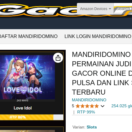
Amazon Devices
 DAFTAR MANDIRIDOMINO
LINK LOGIN MANDIRIDOMINO
MANDIRIDOMINO 
PERMAINAN JUDI
GACOR ONLINE 
PULSA DAN LINK
TERBARU
MANDIRIDOMINO
5
254.025 gl
|
RTP 99%
Varian:
Slots