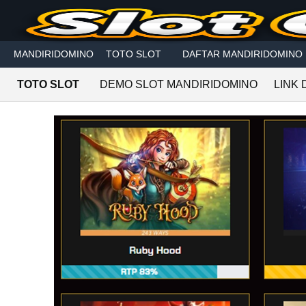
Skip to main content
MANDIRIDOMINO
TOTO SLOT
DAFTAR MANDIRIDOMINO
TOTO SLOT
DEMO SLOT MANDIRIDOMINO
LINK