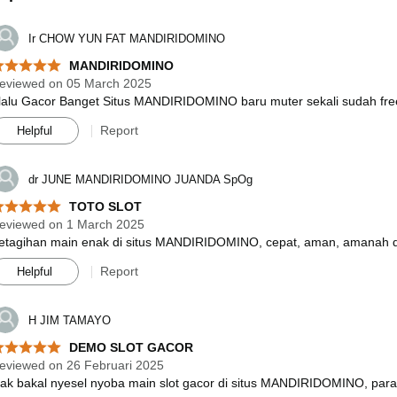
Ir CHOW YUN FAT MANDIRIDOMINO
MANDIRIDOMINO
eviewed on 05 March 2025
lalu Gacor Banget Situs MANDIRIDOMINO baru muter sekali sudah fre
Report
Helpful
dr JUNE MANDIRIDOMINO JUANDA SpOg
TOTO SLOT
eviewed on 1 March 2025
etagihan main enak di situs MANDIRIDOMINO, cepat, aman, amanah d
Report
Helpful
H JIM TAMAYO
DEMO SLOT GACOR
eviewed on 26 Februari 2025
ak bakal nyesel nyoba main slot gacor di situs MANDIRIDOMINO, para