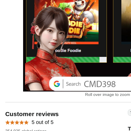
Roll over image to zoom 
Customer reviews
5 out of 5
T