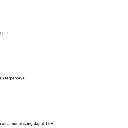
spin
an terpercaya
h abis modal iseng dapet THR