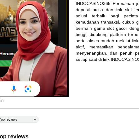
INDOCASINO365 Permainan judi
deposit pulsa dan link slot t
solusi terbaik bagi pecint
kemudahan transaksi, cukup g
bermain game slot gacor den
tinggi, didukung platform terpe
serta akses mudah melalui link
aktif, memastikan pengala
menyenangkan, dan penuh p
setiap saat di link INDOCASINO
in
Top reviews
op reviews