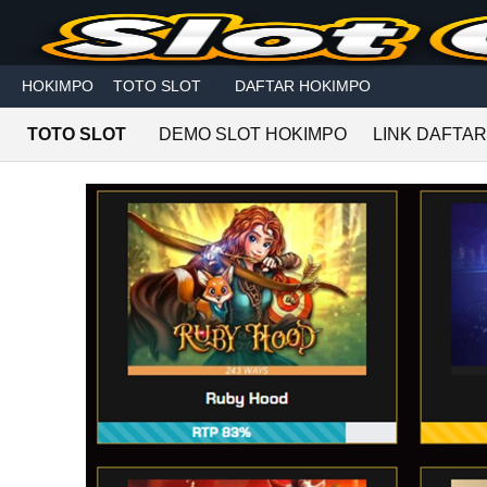
Skip to main content
HOKIMPO
TOTO SLOT
DAFTAR HOKIMPO
TOTO SLOT
DEMO SLOT HOKIMPO
LINK DAFTA