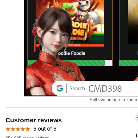
Roll over image to zoom 
Customer reviews
5 out of 5
T