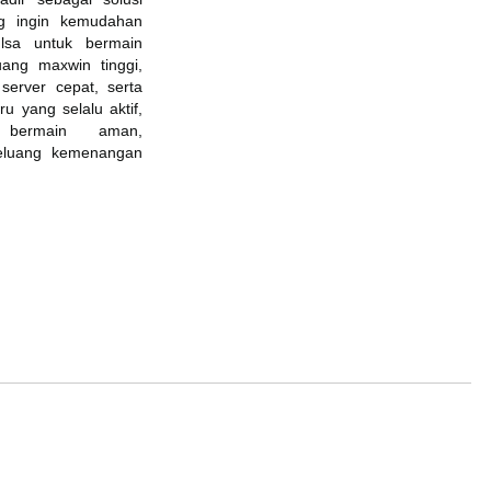
ng ingin kemudahan
ulsa untuk bermain
ang maxwin tinggi,
 server cepat, serta
u yang selalu aktif,
 bermain aman,
eluang kemenangan