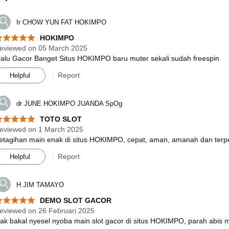
Ir CHOW YUN FAT HOKIMPO
HOKIMPO
eviewed on 05 March 2025
lalu Gacor Banget Situs HOKIMPO baru muter sekali sudah freespin
Report
Helpful
dr JUNE HOKIMPO JUANDA SpOg
TOTO SLOT
eviewed on 1 March 2025
etagihan main enak di situs HOKIMPO, cepat, aman, amanah dan terp
Report
Helpful
H JIM TAMAYO
DEMO SLOT GACOR
eviewed on 26 Februari 2025
ak bakal nyesel nyoba main slot gacor di situs HOKIMPO, parah abis 