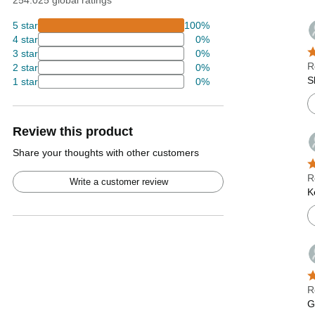
254.025 global ratings
5 star
100%
4 star
0%
3 star
0%
R
2 star
0%
S
1 star
0%
Review this product
Share your thoughts with other customers
R
Write a customer review
K
R
G