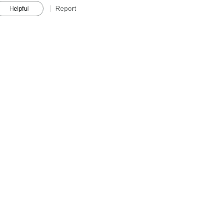
Report
Helpful