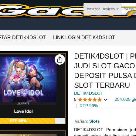
Amazon Devices
FTAR DETIK4DSLOT
LINK LOGIN DETIK4DSLOT
DETIK4DSLOT | 
JUDI SLOT GACO
DEPOSIT PULSA 
SLOT TERBARU
DETIK4DSLOT
5
254.025 gl
|
RTP 99%
Varian:
Slots
DETIK4DSLOT Permainan judi
deposit pulsa dan link slot t