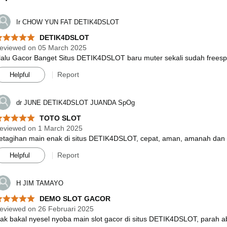
Ir CHOW YUN FAT DETIK4DSLOT
DETIK4DSLOT
eviewed on 05 March 2025
lalu Gacor Banget Situs DETIK4DSLOT baru muter sekali sudah freesp
Report
Helpful
dr JUNE DETIK4DSLOT JUANDA SpOg
TOTO SLOT
eviewed on 1 March 2025
etagihan main enak di situs DETIK4DSLOT, cepat, aman, amanah dan 
Report
Helpful
H JIM TAMAYO
DEMO SLOT GACOR
eviewed on 26 Februari 2025
ak bakal nyesel nyoba main slot gacor di situs DETIK4DSLOT, parah a