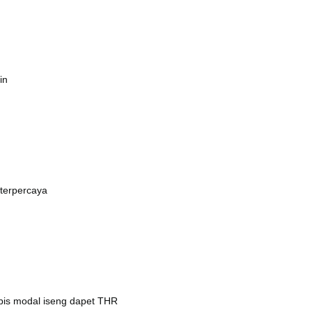
in
terpercaya
bis modal iseng dapet THR