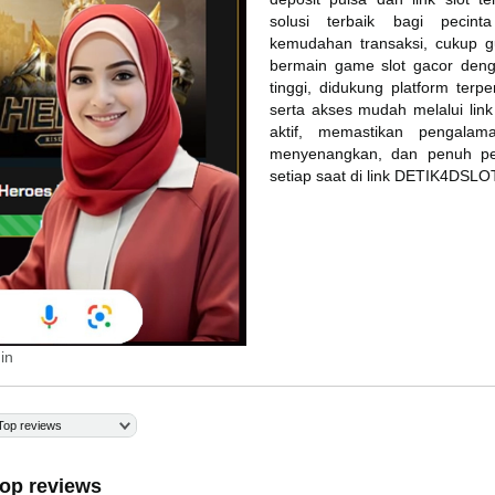
solusi terbaik bagi pecint
kemudahan transaksi, cukup g
bermain game slot gacor den
tinggi, didukung platform terpe
serta akses mudah melalui link
aktif, memastikan pengala
menyenangkan, dan penuh p
setiap saat di link DETIK4DSLO
in
Top reviews
op reviews