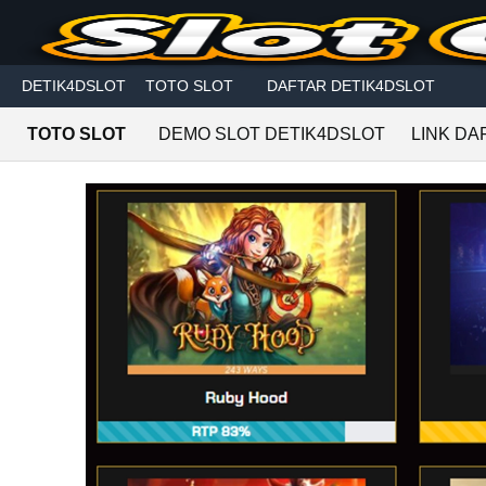
Skip to main content
DETIK4DSLOT
TOTO SLOT
DAFTAR DETIK4DSLOT
TOTO SLOT
DEMO SLOT DETIK4DSLOT
LINK DA