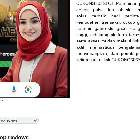
CUKONG303SLOT Permainan judi
deposit pulsa dan link slot t
solusi terbaik bagi pecint
kemudahan transaksi, cukup g
bermain game slot gacor den
tinggi, didukung platform terpe
serta akses mudah melalui link
aktif, memastikan pengala
menyenangkan, dan penuh p
setiap saat di link CUKONG303
in
Top reviews
op reviews