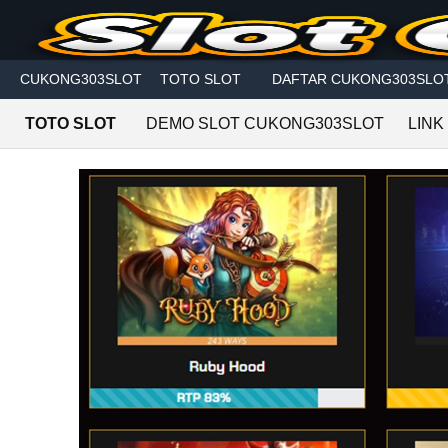
Skip to main content
CUKONG303SLOT
TOTO SLOT
DAFTAR CUKONG303SLO
TOTO SLOT
DEMO SLOT CUKONG303SLOT
LINK