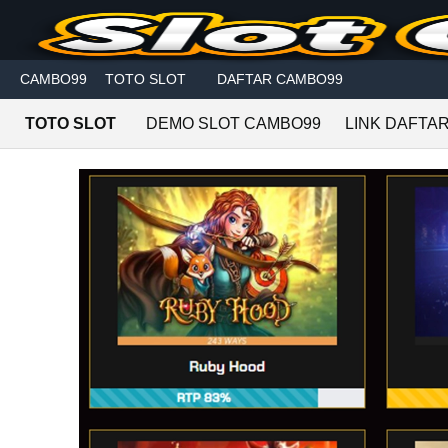
Skip to main content
CAMBO99
TOTO SLOT
DAFTAR CAMBO99
TOTO SLOT
DEMO SLOT CAMBO99
LINK DAFTA