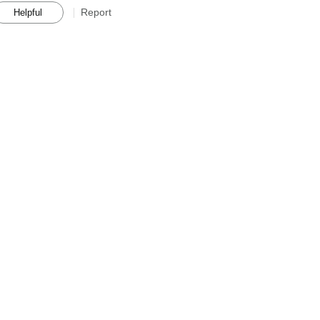
Report
Helpful