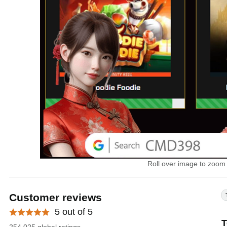
Roll over image to zoom 
Customer reviews
5 out of 5
T