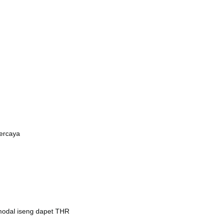
ercaya
modal iseng dapet THR