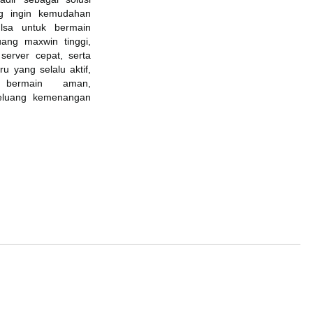
ng ingin kemudahan
ulsa untuk bermain
ang maxwin tinggi,
 server cepat, serta
u yang selalu aktif,
 bermain aman,
eluang kemenangan